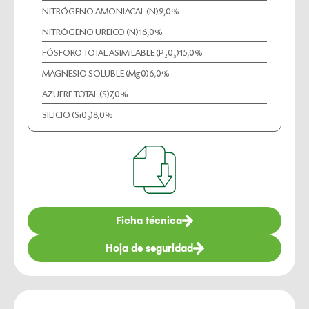
NITRÓGENO AMONIACAL (N)
9,0%
NITRÓGENO UREICO (N)
16,0%
FÓSFORO TOTAL ASIMILABLE (P₂0₅)
15,0%
MAGNESIO SOLUBLE (Mg0)
6,0%
AZUFRE TOTAL (S)
7,0%
SILICIO (Si0₂)
8,0%
Ficha técnica
Hoja de seguridad