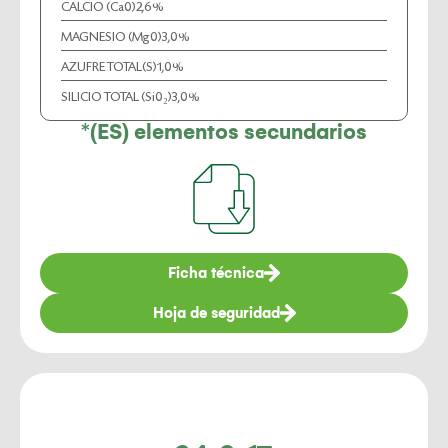
CALCIO (Ca0)
2,6%
MAGNESIO (Mg0)
3,0%
AZUFRE TOTAL(S)
1,0%
SILICIO TOTAL (Si0₂)
3,0%
*(ES) elementos secundarios
Ficha técnica
Hoja de seguridad