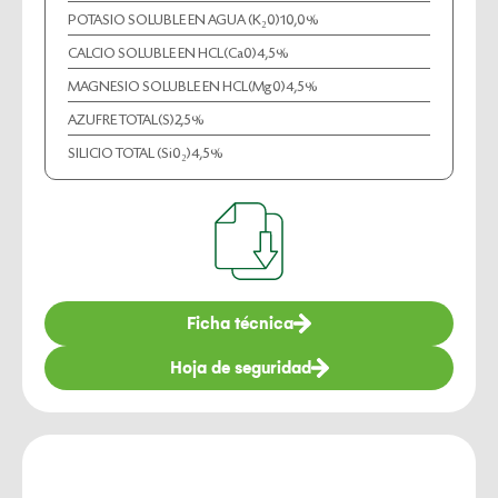
POTASIO SOLUBLE EN AGUA (K₂0)
10,0%
CALCIO SOLUBLE EN HCL(Ca0)
4,5%
MAGNESIO SOLUBLE EN HCL(Mg0)
4,5%
AZUFRE TOTAL(S)
2,5%
SILICIO TOTAL (Si0₂)
4,5%
Ficha técnica
Hoja de seguridad