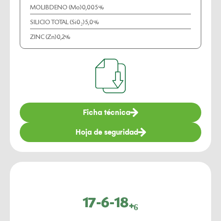
MOLIBDENO (Mo)
0,005%
SILICIO TOTAL (Si0₂)
5,0%
ZINC (Zn)
0,2%
Ficha técnica
Hoja de seguridad
17-6-18₊₆