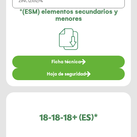
ZINC (Zn)
0,1%
*(ESM) elementos secundarios y
menores
Ficha técnica
Hoja de seguridad
18-18-18+ (ES)*