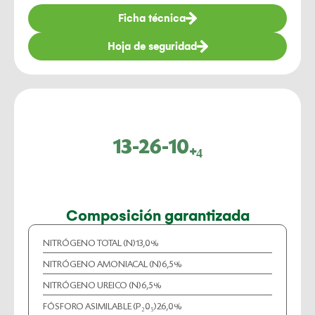
Ficha técnica
Hoja de seguridad
13-26-10₊₄
Composición garantizada
NITRÓGENO TOTAL (N)
13,0%
NITRÓGENO AMONIACAL (N)
6,5%
NITRÓGENO UREICO (N)
6,5%
FÓSFORO ASIMILABLE (P₂0₅)
26,0%