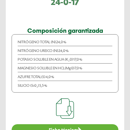
24-0-17
Composición garantizada
NITRÓGENO TOTAL (N)
24,0%
NITRÓGENO UREICO (N)
24,0%
POTASIO SOLUBLE EN AGUA (K₂0)
17,0%
MAGNESIO SOLUBLE EN HCL(Mg0)
7,0%
AZUFRE TOTAL(S)
4,0%
SILICIO (Si0₂)
5,5%