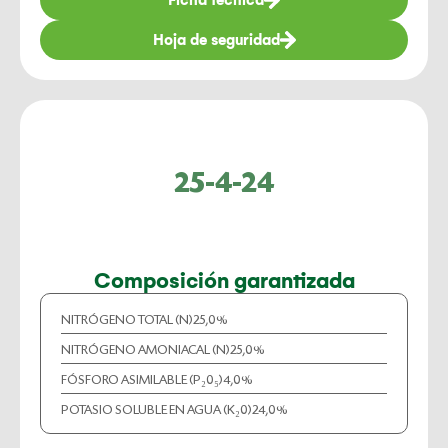
Ficha técnica
Hoja de seguridad
25-4-24
Composición garantizada
NITRÓGENO TOTAL (N)
25,0%
NITRÓGENO AMONIACAL (N)
25,0%
FÓSFORO ASIMILABLE (P₂0₅)
4,0%
POTASIO SOLUBLE EN AGUA (K₂0)
24,0%