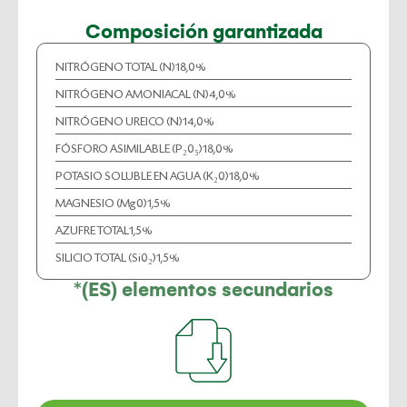
Composición garantizada
NITRÓGENO TOTAL (N)
18,0%
NITRÓGENO AMONIACAL (N)
4,0%
NITRÓGENO UREICO (N)
14,0%
FÓSFORO ASIMILABLE (P₂0₅)
18,0%
POTASIO SOLUBLE EN AGUA (K₂0)
18,0%
MAGNESIO (Mg0)
1,5%
AZUFRE TOTAL
1,5%
SILICIO TOTAL (Si0₂)
1,5%
*(ES) elementos secundarios