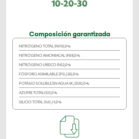
10-20-30
Composición garantizada
NITRÓGENO TOTAL (N)
10,0%
NITRÓGENO AMONIACAL (N)
8,0%
NITRÓGENO UREICO (N)
2,0%
FÓSFORO ASIMILABLE (P0₅)
20,0%
POTASIO SOLUBLE EN AGUA (K₂0)
30,0%
AZUFRE TOTAL(S)
3,0%
SILICIO TOTAL (Si0₂)
1,0%