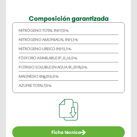
Composición garantizada
NITRÓGENO TOTAL (N)
17,0%
NITRÓGENO AMONIACAL (N)
1,5%
NITRÓGENO UREICO (N)
15,5%
FÓSFORO ASIMILABLE (P₂0₅)
6,0%
POTASIO SOLUBLE EN AGUA (K₂0)
18,0%
MAGNESIO (Mg0)
6,0%
AZUFRE TOTAL
7,0%
Ficha técnica