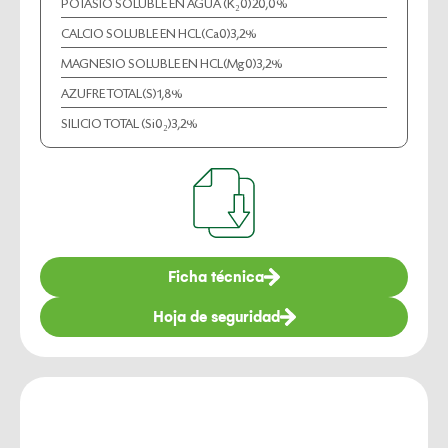
POTASIO SOLUBLE EN AGUA (K₂0)
20,0%
CALCIO SOLUBLE EN HCL(Ca0)
3,2%
MAGNESIO SOLUBLE EN HCL(Mg0)
3,2%
AZUFRE TOTAL(S)
1,8%
SILICIO TOTAL (Si0₂)
3,2%
Ficha técnica
Hoja de seguridad