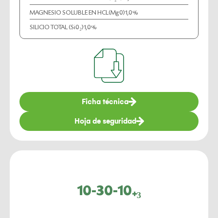
MAGNESIO SOLUBLE EN HCL(Mg0)
1,0%
SILICIO TOTAL (Si0₂)
1,0%
Ficha técnica
Hoja de seguridad
10-30-10₊₃