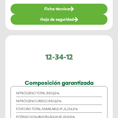
Ficha técnica
Hoja de seguridad
12-34-12
Composición garantizada
NITRÓGENO TOTAL (N)
12,0%
NITRÓGENO UREICO (N)
12,0%
FÓSFORO TOTAL ASIMILABLE (P₂0₅)
34,0%
POTASIO SOLUBLE EN AGUA (K₂0)
12,0%