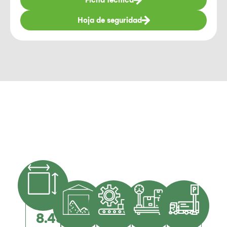
Ficha técnica
Hoja de seguridad
Ubicación Estratégica
Planta de Yotoco
8.434