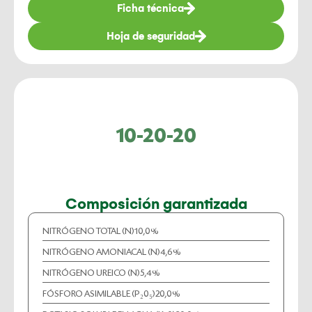
Ficha técnica
Hoja de seguridad
10-20-20
Composición garantizada
NITRÓGENO TOTAL (N)
10,0%
NITRÓGENO AMONIACAL (N)
4,6%
NITRÓGENO UREICO (N)
5,4%
FÓSFORO ASIMILABLE (P₂0₅)
20,0%