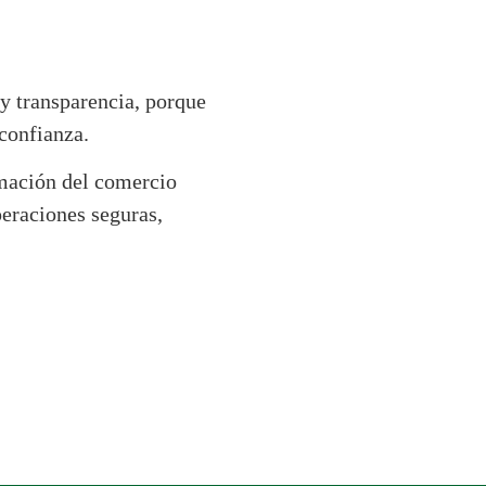
 y transparencia, porque
confianza.
rmación del comercio
peraciones seguras,