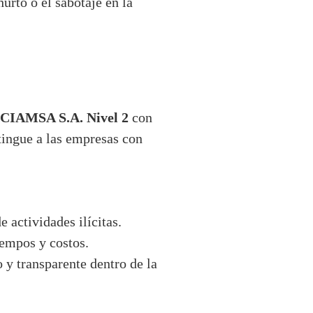
urto o el sabotaje en la
CIAMSA S.A. Nivel 2
con
stingue a las empresas con
 actividades ilícitas.
iempos y costos.
y transparente dentro de la