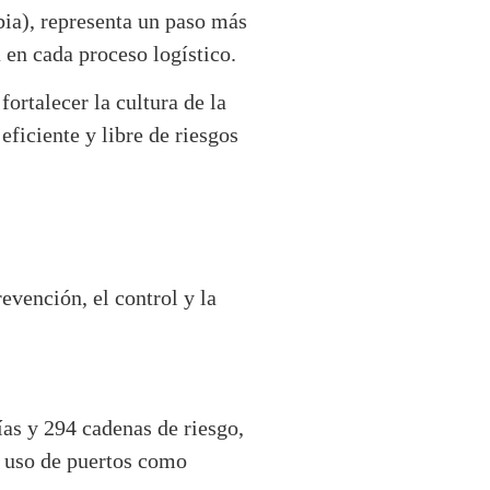
ia), representa un paso más
 en cada proceso logístico.
ortalecer la cultura de la
ficiente y libre de riesgos
evención, el control y la
ías y 294 cadenas de riesgo,
l uso de puertos como