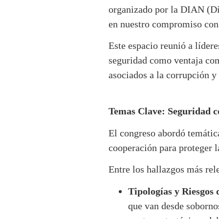
organizado por la DIAN (Di
en nuestro compromiso con l
Este espacio reunió a lídere
seguridad como ventaja comp
asociados a la corrupción y 
Temas Clave: Seguridad 
El congreso abordó temática
cooperación para proteger l
Entre los hallazgos más rel
Tipologías y Riesgos
que van desde sobornos