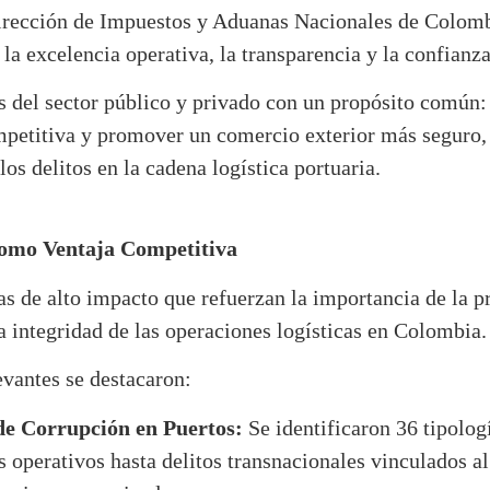
rección de Impuestos y Aduanas Nacionales de Colomb
a excelencia operativa, la transparencia y la confianza
s del sector público y privado con un propósito común: f
etitiva y promover un comercio exterior más seguro, e
los delitos en la cadena logística portuaria.
como Ventaja Competitiva
s de alto impacto que refuerzan la importancia de la pr
a integridad de las operaciones logísticas en Colombia.
evantes se destacaron:
 de Corrupción en Puertos:
Se identificaron 36 tipolog
 operativos hasta delitos transnacionales vinculados a