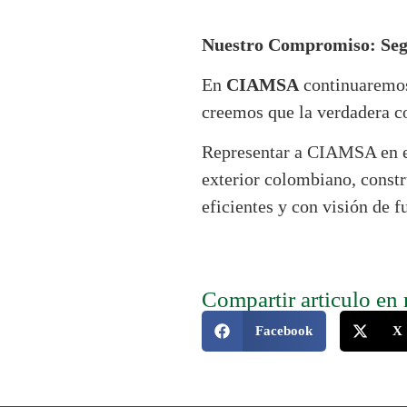
Nuestro Compromiso: Seg
En
CIAMSA
continuaremos 
creemos que la verdadera c
Representar a CIAMSA en es
exterior colombiano, constr
eficientes y con visión de f
Compartir articulo en 
Facebook
X