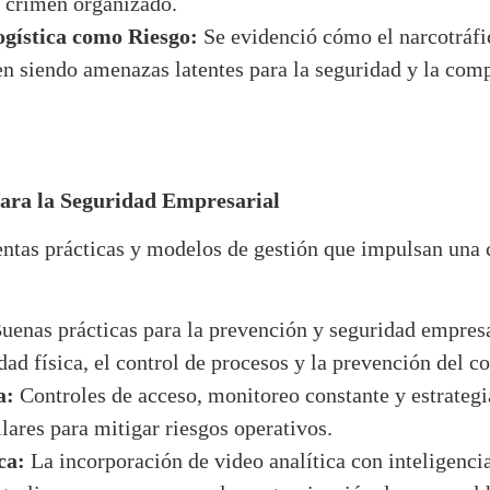
l crimen organizado.
ogística como Riesgo:
Se evidenció cómo el narcotráfic
en siendo amenazas latentes para la seguridad y la comp
para la Seguridad Empresarial
ntas prácticas y modelos de gestión que impulsan una c
uenas prácticas para la prevención y seguridad empresar
dad física, el control de procesos y la prevención del 
a:
Controles de acceso, monitoreo constante y estrategi
lares para mitigar riesgos operativos.
ca:
La incorporación de video analítica con inteligencia