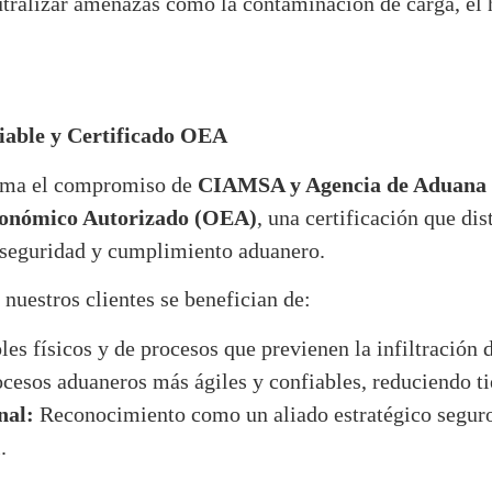
utralizar amenazas como la contaminación de carga, el h
able y Certificado OEA
irma el compromiso de
CIAMSA y Agencia de Aduana 
onómico Autorizado (OEA)
, una certificación que di
e seguridad y cumplimiento aduanero.
, nuestros clientes se benefician de:
es físicos y de procesos que previenen la infiltración de
cesos aduaneros más ágiles y confiables, reduciendo t
nal:
Reconocimiento como un aliado estratégico seguro 
.