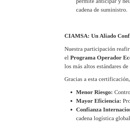
permite anticipar y ne
cadena de suministro.
CIAMSA: Un Aliado Confi
Nuestra participación reaf
el
Programa Operador Ec
los más altos estándares d
Gracias a esta certificación
Menor Riesgo:
Control
Mayor Eficiencia:
Pro
Confianza Internacio
cadena logística global