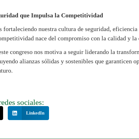
uridad que Impulsa la Competitividad
fortaleciendo nuestra cultura de seguridad, eficiencia
ompetitividad nace del compromiso con la calidad y la 
te congreso nos motiva a seguir liderando la transfo
uyendo alianzas sólidas y sostenibles que garanticen o
uturo.
redes sociales:
LinkedIn