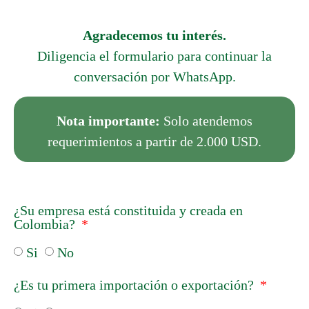
Agradecemos tu interés.
Diligencia el formulario para continuar la
conversación por WhatsApp.
Nota importante:
Solo atendemos
requerimientos a partir de 2.000 USD.
A problem was detected in the following
Form. Submitting it could result in errors.
Please contact the site administrator.