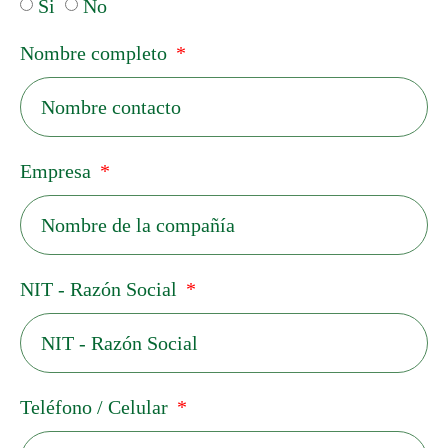
¿Su empresa está constituida y creada en
Colombia?
Si
No
¿Es tu primera importación o exportación?
Si
No
Nombre completo
Empresa