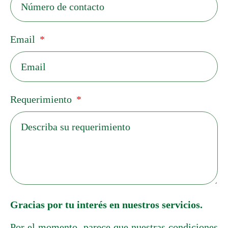
NIT - Razón Social
Teléfono / Celular
Email
Requerimiento