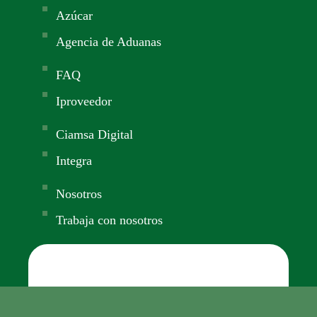
Añade aquí tu texto de cabecera
Ver líneas de atención
Fertilizantes Agrícolas
Logística
Azúcar
Agencia de Aduanas
FAQ
Iproveedor
Ciamsa Digital
Integra