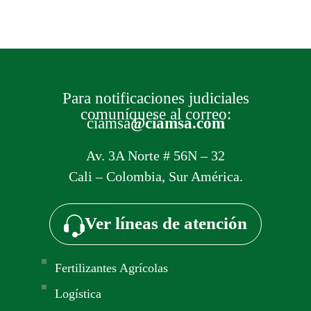
Ir al Whatsapp
Acepto la
política de tratamiento de datos y
privacidad
Para notificaciones judiciales
comuníquese al correo:
ciamsa
@ciamsa.com
Av. 3A Norte # 56N – 32
Cali – Colombia, Sur América.