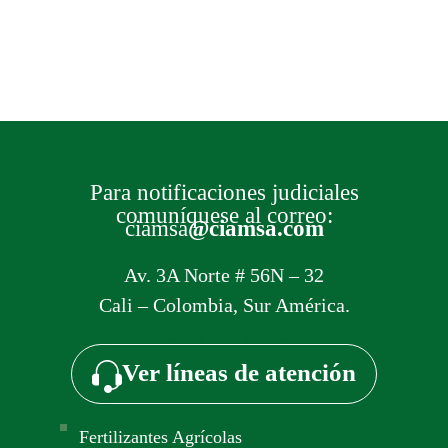
Para notificaciones judiciales
comuníquese al correo:
ciamsa
@ciamsa.com
Av. 3A Norte # 56N – 32
Cali – Colombia, Sur América.
Añade aquí tu texto de cabecera
Ver líneas de atención
Fertilizantes Agrícolas